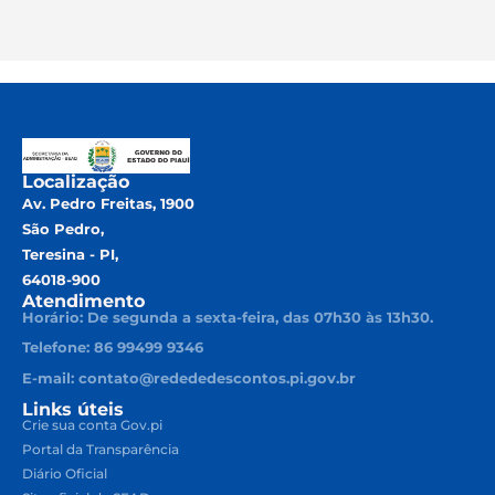
Localização
Av. Pedro Freitas, 1900
São Pedro,
Teresina - PI,
64018-900
Atendimento
Horário: De segunda a sexta-feira, das 07h30 às 13h30.
Telefone: 86 99499 9346
E-mail: contato@redededescontos.pi.gov.br
Links úteis
Crie sua conta Gov.pi
Portal da Transparência
Diário Oficial