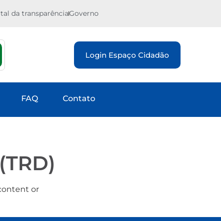
tal da transparência
Governo
Login Espaço Cidadão
FAQ
Contato
(TRD)
content or