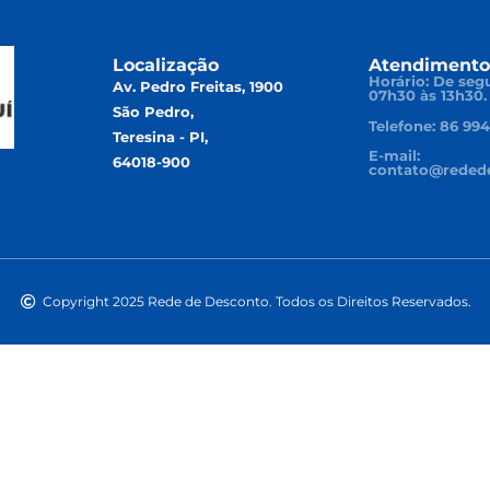
Localização
Atendimento
Horário: De segu
Av. Pedro Freitas, 1900
07h30 às 13h30.
São Pedro,
Telefone: 86 99
Teresina - PI,
E-mail:
64018-900
contato@redede
Copyright 2025 Rede de Desconto. Todos os Direitos Reservados.