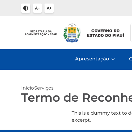
Apresentação
C
Inicio
Serviços
Termo de Reconhe
This is a dummy text to d
excerpt.