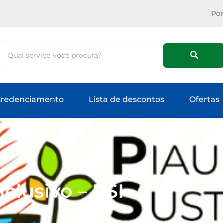
Por
redenciamento
Lista de descontos
Ofertas
nclusivo – PSI