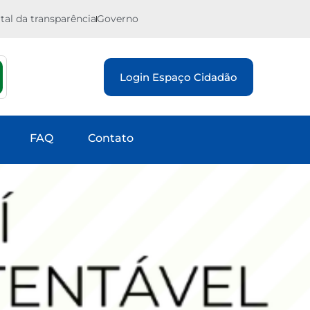
tal da transparência
Governo
Login Espaço Cidadão
FAQ
Contato