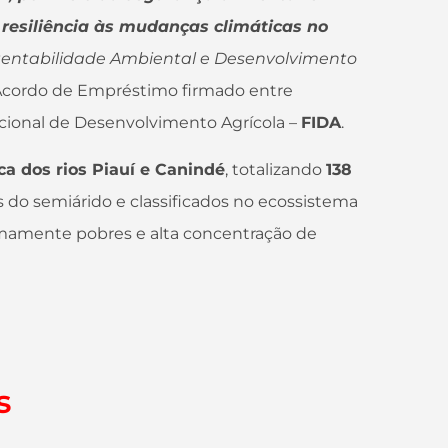
 resiliência às mudanças climáticas no
stentabilidade Ambiental e Desenvolvimento
 Acordo de Empréstimo firmado entre
cional de Desenvolvimento Agrícola –
FIDA
.
ca dos rios Piauí e Canindé
, totalizando
138
s do semiárido e classificados no ecossistema
emamente pobres e alta concentração de
s