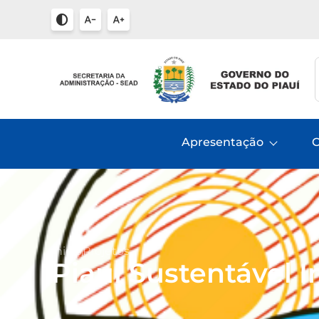
Apresentação
C
Inicio
Projetos
Piauí Sustentável I