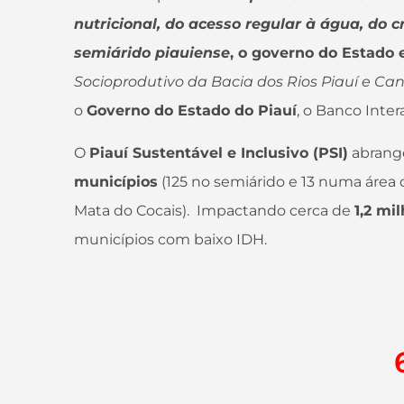
nutricional, do acesso regular à água, do
semiárido piauiense
, o governo do Estado
Socioprodutivo da Bacia dos Rios Piauí e Ca
o
Governo do Estado do Piauí
, o Banco Int
O
Piauí Sustentável e Inclusivo (PSI)
abran
municípios
(125 no semiárido e 13 numa área 
Mata do Cocais). Impactando cerca de
1,2 mi
municípios com baixo IDH.