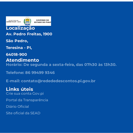
Localização
Av. Pedro Freitas, 1900
São Pedro,
Teresina - PI,
64018-900
Atendimento
Horário: De segunda a sexta-feira, das 07h30 às 13h30.
Telefone: 86 99499 9346
E-mail: contato@redededescontos.pi.gov.br
Links úteis
Crie sua conta Gov.pi
Portal da Transparência
Diário Oficial
Site oficial da SEAD