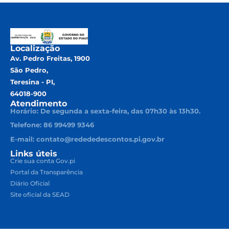
Localização
Av. Pedro Freitas, 1900
São Pedro,
Teresina - PI,
64018-900
Atendimento
Horário: De segunda a sexta-feira, das 07h30 às 13h30.
Telefone: 86 99499 9346
E-mail: contato@redededescontos.pi.gov.br
Links úteis
Crie sua conta Gov.pi
Portal da Transparência
Diário Oficial
Site oficial da SEAD